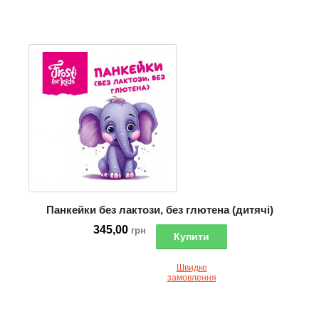
Панкейки без лактози, без глютена (дитячі)
345,00
грн
Купити
Швидке
замовлення