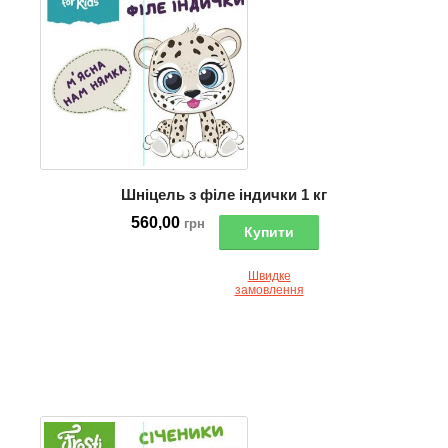
Шніцель з філе індички 1 кг
560,00
грн
Купити
Швидке
замовлення