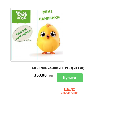
Міні панкейцки 1 кг (дитячі)
350,00
грн
Купити
Швидке
замовлення