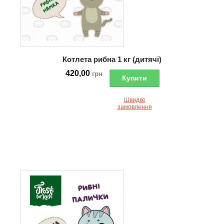
Котлета рибна 1 кг (дитячі)
420,00
грн
Купити
Швидке
замовлення