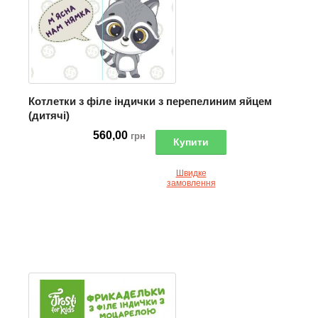
Котлетки з філе індички з перепелиним яйцем
(дитячі)
560,00
грн
Купити
Швидке
замовлення