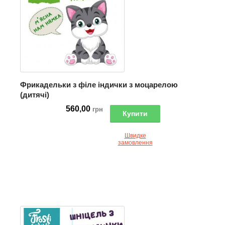
Фрикадельки з філе індички з моцарелою
(дитячі)
560,00
грн
Купити
Швидке
замовлення