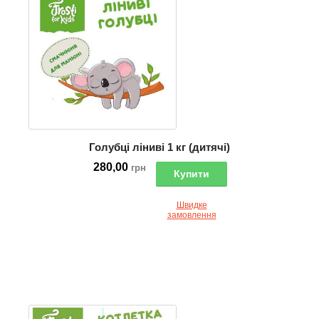
Голубці ліниві 1 кг (дитячі)
280,00
грн
Купити
Швидке
замовлення