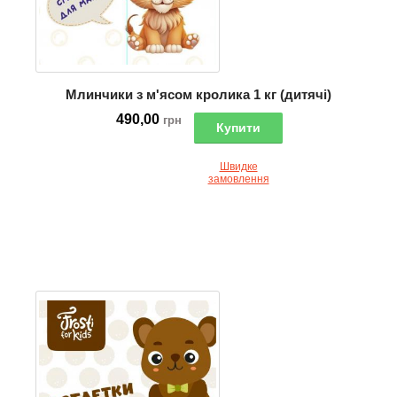
Млинчики з м'ясом кролика 1 кг (дитячі)
490,00
грн
Купити
Швидке
замовлення