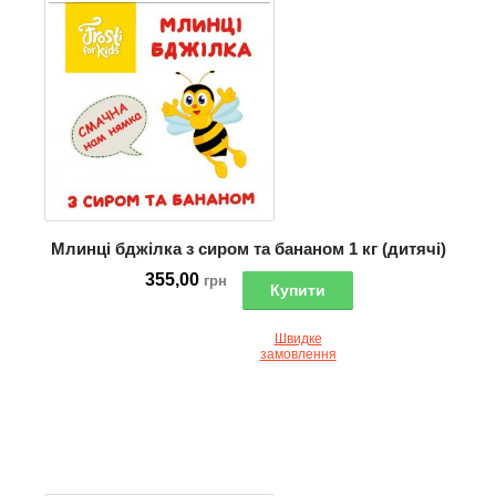
Млинці бджілка з сиром та бананом 1 кг (дитячі)
355,00
грн
Купити
Швидке
замовлення