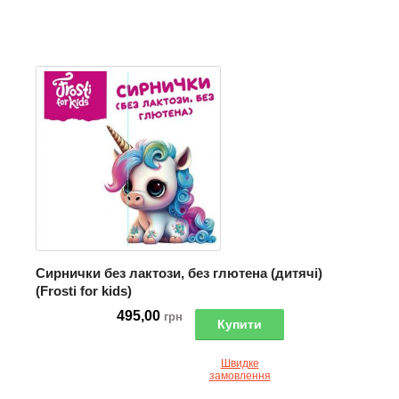
Сирнички без лактози, без глютена (дитячі)
(Frosti for kids)
495,00
грн
Купити
Швидке
замовлення