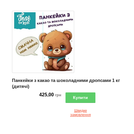
Панкейки з какао та шоколадними дропсами 1 кг
(дитячі)
425,00
грн
Купити
Швидке
замовлення