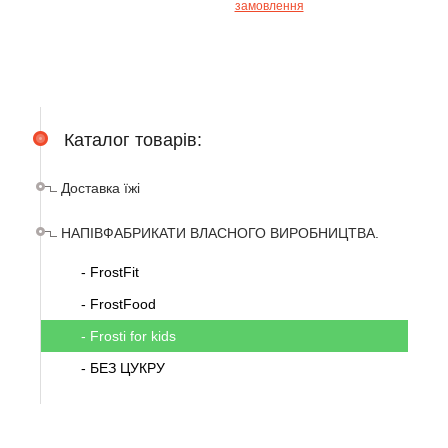
замовлення
Каталог товарів:
Доставка їжі
НАПІВФАБРИКАТИ ВЛАСНОГО ВИРОБНИЦТВА.
- FrostFit
- FrostFood
- Frosti for kids
- БЕЗ ЦУКРУ