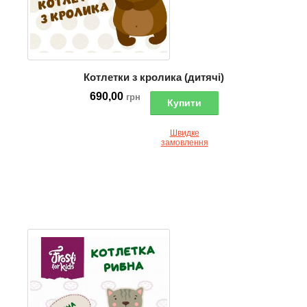
Котлетки з кролика (дитячі)
690,00
грн
Купити
Швидке
замовлення