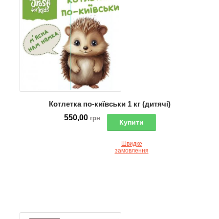
Котлетка по-київськи 1 кг (дитячі)
550,00
грн
Купити
Швидке
замовлення