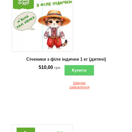
Січеники з філе індички 1 кг (дитячі)
510,00
грн
Купити
Швидке
замовлення