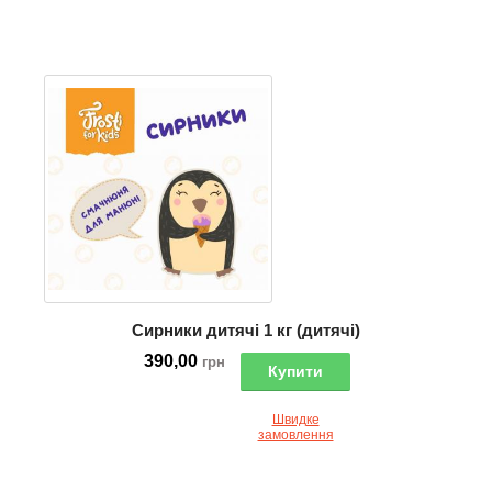
Сирники дитячі 1 кг (дитячі)
390,00
грн
Купити
Швидке
замовлення