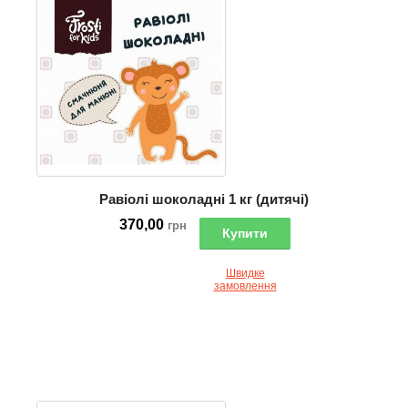
Равіолі шоколадні 1 кг (дитячі)
370,00
грн
Купити
Швидке
замовлення