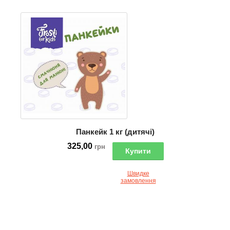
Панкейк 1 кг (дитячі)
325,00
грн
Купити
Швидке
замовлення