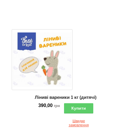
Ліниві вареники 1 кг (дитячі)
390,00
грн
Купити
Швидке
замовлення