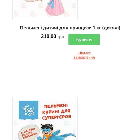
Пельмені дитячі для принцеси 1 кг (дитячі)
310,00
грн
Купити
Швидке
замовлення