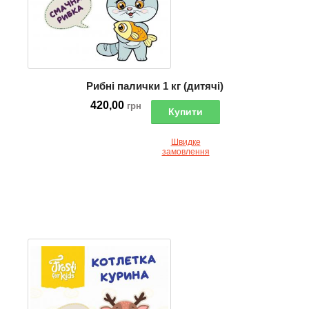
Рибні палички 1 кг (дитячі)
420,00
грн
Купити
Швидке
замовлення