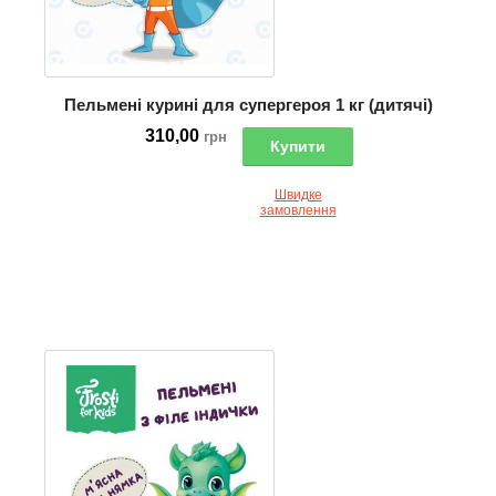
Пельмені курині для супергероя 1 кг (дитячі)
310,00
грн
Купити
Швидке
замовлення