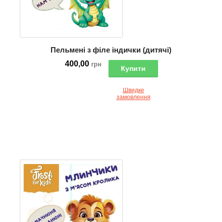
Пельмені з філе індички (дитячі)
400,00
грн
Купити
Швидке
замовлення