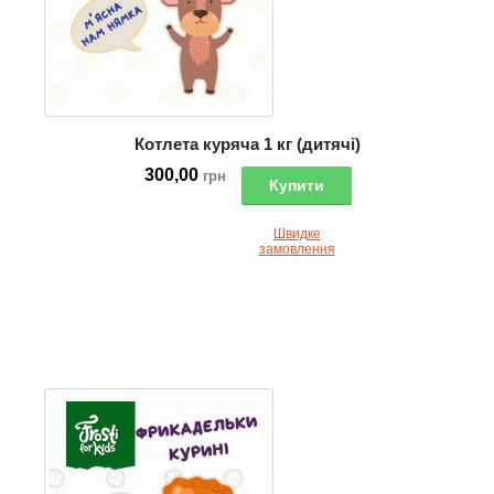
Котлета куряча 1 кг (дитячі)
300,00
грн
Купити
Швидке
замовлення