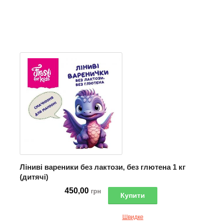
Ліниві вареники без лактози, без глютена 1 кг
(дитячі)
450,00
грн
Купити
Швидке