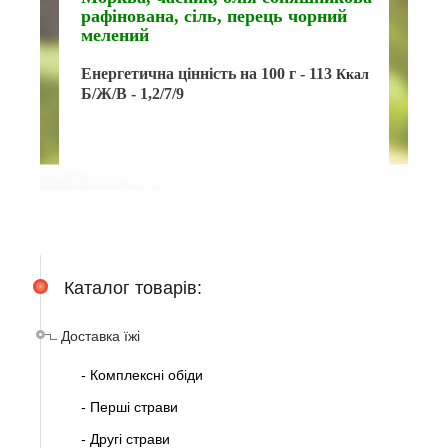
рафінована, сіль, перець чорний
мелений
Енергетична цінність на 100 г - 113
 Ккал
Б/Ж/В - 1,2/7/9
Каталог товарів:
Доставка їжі
- Комплексні обіди
- Перші страви
- Другі страви